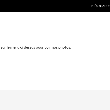
ALLER AU CON
PRÉSENTATIO
 sur le menu ci dessus pour voir nos photos.