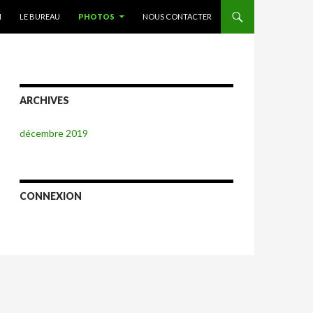
TENU PRINCIPAL
N
LE BUREAU
PHOTOS
NOUS CONTACTER
ARCHIVES
décembre 2019
CONNEXION