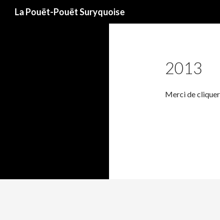
Recherche
La Pouët-Pouët Suryquoise
2013
Merci de cliquer