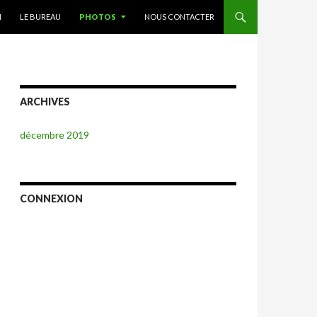
TENU PRINCIPAL
N
LE BUREAU
PHOTOS
NOUS CONTACTER
ARCHIVES
décembre 2019
CONNEXION