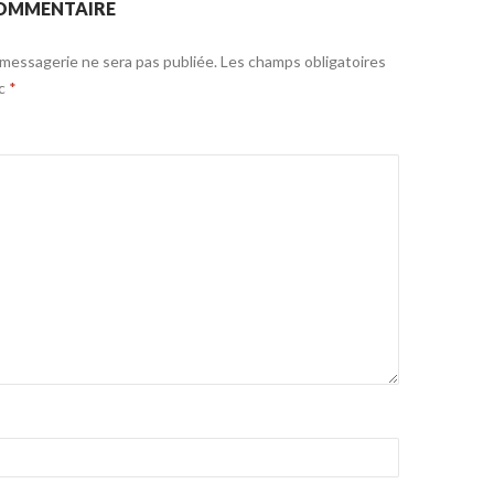
COMMENTAIRE
messagerie ne sera pas publiée.
Les champs obligatoires
ec
*