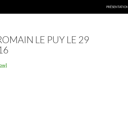
ALLER AU CON
PRÉSENTATIO
ROMAIN LE PUY LE 29
16
how]