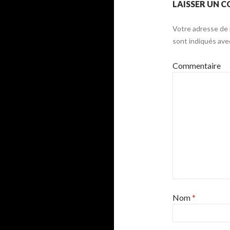
LAISSER UN 
Votre adresse de 
sont indiqués av
Commentaire
Nom
*